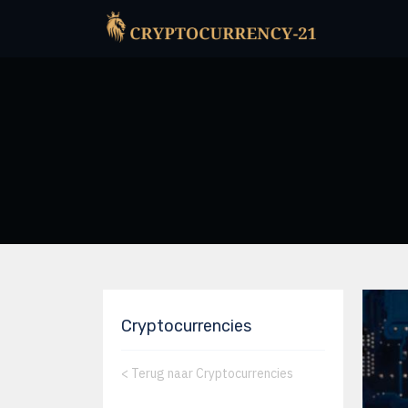
Cryptocurrencies
<
Terug naar Cryptocurrencies