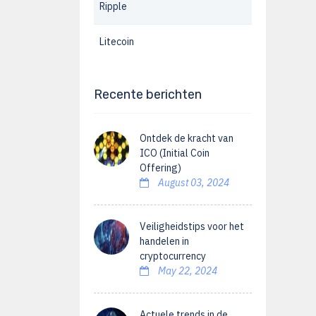
Ripple
Litecoin
Recente berichten
Ontdek de kracht van
ICO (Initial Coin
Offering)
August 03, 2024
Veiligheidstips voor het
handelen in
cryptocurrency
May 22, 2024
Actuele trends in de