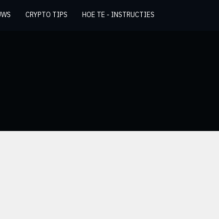
UWS
CRYPTO TIPS
HOE TE - INSTRUCTIES