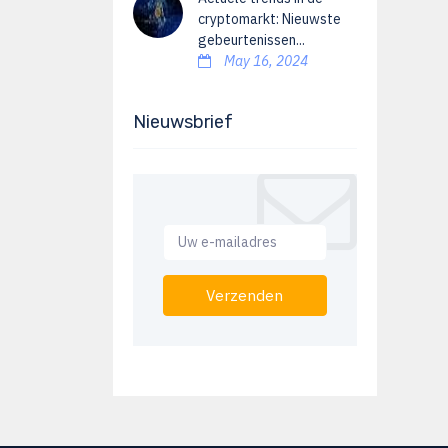
cryptomarkt: Nieuwste
gebeurtenissen...
May 16, 2024
Nieuwsbrief
Verzenden