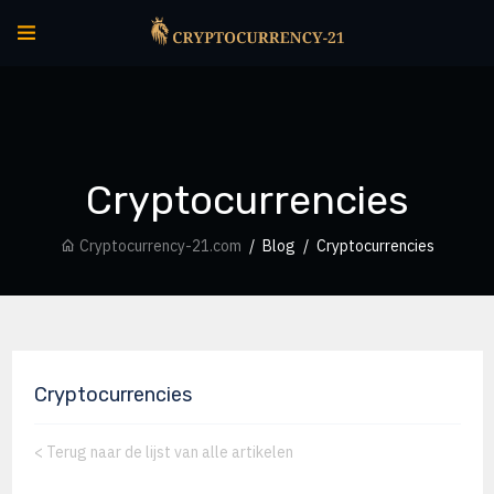
Cryptocurrencies
Cryptocurrency-21.com
Blog
Cryptocurrencies
Cryptocurrencies
<
Terug naar de lijst van alle artikelen