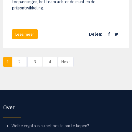
toepassingen, het team achter de munt en de
prijsontwikkeling.
Delen:
Lees meer
1
2
3
4
Next
Over
Welke crypto is nu het beste om te kopen?