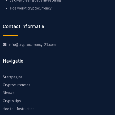
Is crypto een goede investering?
Hoe werkt cryptocurrency?
Contact informatie
info@cryptocurrency-21.com
Navigatie
Startpagina
Cryptocurrencies
Nieuws
Crypto tips
Hoe te - Instructies