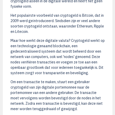
cryptogeld alleen in de digitale wereld en heeft het geen
fysieke vorm.
Het populairste voorbeeld van cryptogeld is Bitcoin, dat in
2009 werd geïntroduceerd. Sindsdien zijn er veel andere
soorten cryptogeld ontstaan, waaronder Ethereum, Ripple
en Litecoin.
Maar hoe werkt deze digitale valuta? Cryptogeld werkt op
een technologie genaamd blockchain, een
gedecentraliseerd systeem dat wordt beheerd door een
netwerk van computers, ook wel 'nodes' genoemd. Deze
nodes verifiëren transacties en voegen ze toe aan een
openbaar grootboek dat voor iedereen toegankelijk is. Dit
systeem zorgt voor transparantie en beveiliging.
Om een transactie te maken, stuurt een gebruiker
cryptogeld van zijn digitale portemonnee naar de
portemonnee van een andere gebruiker. De transactie
moet vervolgens worden bevestigd door de nodes in het
netwerk. Zodra een transactie is bevestigd, kan deze niet
meer worden teruggedraaid of gewijzigd.