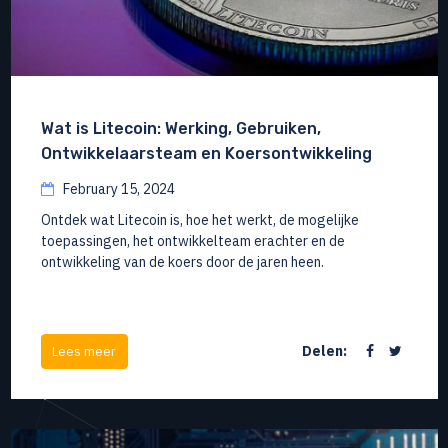
Wat is Litecoin: Werking, Gebruiken,
Ontwikkelaarsteam en Koersontwikkeling
February 15, 2024
Ontdek wat Litecoin is, hoe het werkt, de mogelijke
toepassingen, het ontwikkelteam erachter en de
ontwikkeling van de koers door de jaren heen.
Delen:
Lees meer