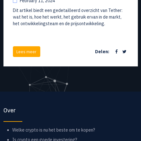
February 11, 2024
Dit artikel biedt een gedetailleerd overzicht van Tether:
wat het is, hoe het werkt, het gebruik ervan in de markt,
het ontwikkelingsteam en de prijsontwikkeling.
Delen:
Lees meer
Over
Welke crypto is nu het beste om te kopen?
Is crypto een goede investering?