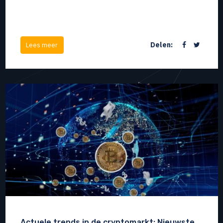
Delen:
Lees meer
Actuele trends in de cryptomarkt: Nieuwste