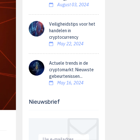
August 03, 2024
Veiligheidstips voor het
handelen in
cryptocurrency
May 22, 2024
Actuele trends in de
cryptomarkt: Nieuwste
gebeurtenissen...
May 16, 2024
Nieuwsbrief