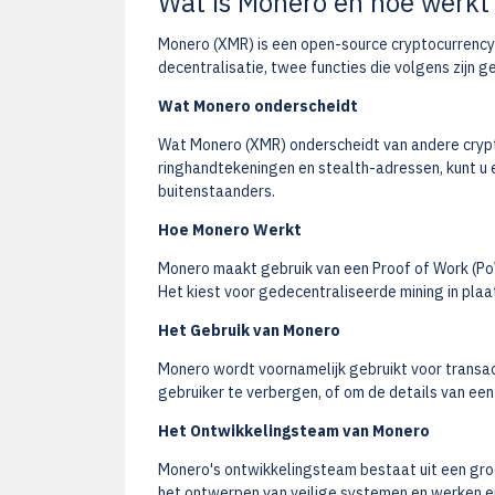
Wat is Monero en hoe werkt
Monero (XMR) is een open-source cryptocurrency di
decentralisatie, twee functies die volgens zijn 
Wat Monero onderscheidt
Wat Monero (XMR) onderscheidt van andere crypto
ringhandtekeningen en stealth-adressen, kunt u e
buitenstaanders.
Hoe Monero Werkt
Monero maakt gebruik van een Proof of Work (Po
Het kiest voor gedecentraliseerde mining in plaa
Het Gebruik van Monero
Monero wordt voornamelijk gebruikt voor transact
gebruiker te verbergen, of om de details van een
Het Ontwikkelingsteam van Monero
Monero's ontwikkelingsteam bestaat uit een gro
het ontwerpen van veilige systemen en werken er