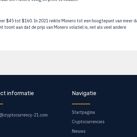
eer $45 tot $160. In 2021 reikte Monero tot een hoogtepunt van meer d
 toont aan dat de prijs van Monero volatiel is, net als veel andere
ct informatie
Navigatie
Startpagina
o@cryptocurrency-21.com
Cryptocurrencies
Nieuws