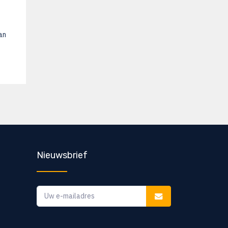
an
Nieuwsbrief