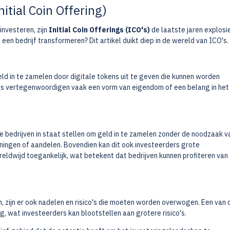
itial Coin Offering)
investeren, zijn
Initial Coin Offerings (ICO's)
de laatste jaren explosi
en bedrijf transformeren? Dit artikel duikt diep in de wereld van ICO's.
geld in te zamelen door digitale tokens uit te geven die kunnen worden
ens vertegenwoordigen vaak een vorm van eigendom of een belang in het
e bedrijven in staat stellen om geld in te zamelen zonder de noodzaak v
eningen of aandelen. Bovendien kan dit ook investeerders grote
eldwijd toegankelijk, wat betekent dat bedrijven kunnen profiteren van
 zijn er ook nadelen en risico's die moeten worden overwogen. Een van 
g, wat investeerders kan blootstellen aan grotere risico's.