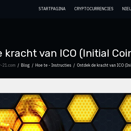
STARTPAGINA
CRYPTOCURRENCIES
NIE
kracht van ICO (Initial Coi
y-21.com
Blog
Hoe te - Instructies
Ontdek de kracht van ICO (Ini