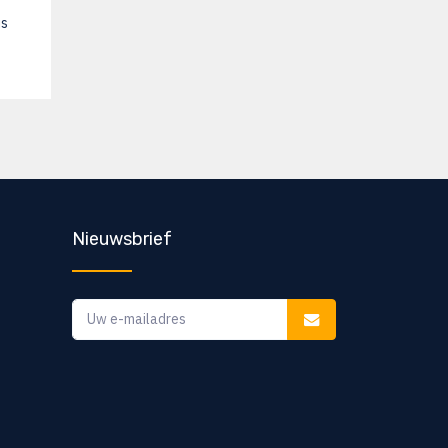
is
Nieuwsbrief