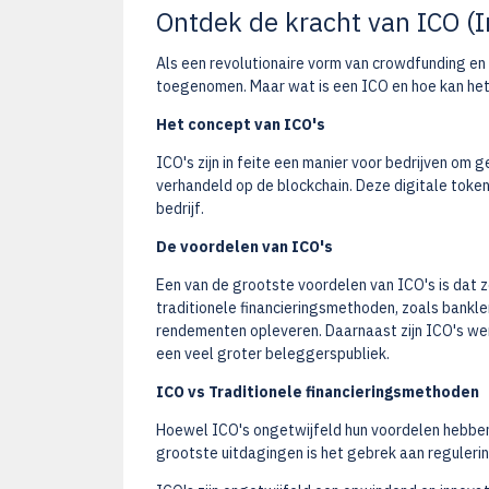
Ontdek de kracht van ICO (In
Als een revolutionaire vorm van crowdfunding en 
toegenomen. Maar wat is een ICO en hoe kan het e
Het concept van ICO's
ICO's zijn in feite een manier voor bedrijven om 
verhandeld op de blockchain. Deze digitale tok
bedrijf.
De voordelen van ICO's
Een van de grootste voordelen van ICO's is dat z
traditionele financieringsmethoden, zoals bankl
rendementen opleveren. Daarnaast zijn ICO's wer
een veel groter beleggerspubliek.
ICO vs Traditionele financieringsmethoden
Hoewel ICO's ongetwijfeld hun voordelen hebben,
grootste uitdagingen is het gebrek aan regulerin