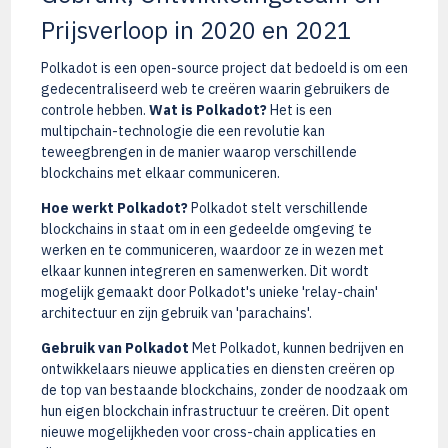
Prijsverloop in 2020 en 2021
Polkadot is een open-source project dat bedoeld is om een
gedecentraliseerd web te creëren waarin gebruikers de
controle hebben.
Wat is Polkadot?
Het is een
multipchain-technologie die een revolutie kan
teweegbrengen in de manier waarop verschillende
blockchains met elkaar communiceren.
Hoe werkt Polkadot?
Polkadot stelt verschillende
blockchains in staat om in een gedeelde omgeving te
werken en te communiceren, waardoor ze in wezen met
elkaar kunnen integreren en samenwerken. Dit wordt
mogelijk gemaakt door Polkadot's unieke 'relay-chain'
architectuur en zijn gebruik van 'parachains'.
Gebruik van Polkadot
Met Polkadot, kunnen bedrijven en
ontwikkelaars nieuwe applicaties en diensten creëren op
de top van bestaande blockchains, zonder de noodzaak om
hun eigen blockchain infrastructuur te creëren. Dit opent
nieuwe mogelijkheden voor cross-chain applicaties en