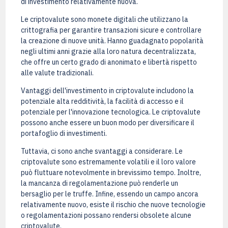
di investimento relativamente nuova.
Le criptovalute sono monete digitali che utilizzano la
crittografia per garantire transazioni sicure e controllare
la creazione di nuove unità. Hanno guadagnato popolarità
negli ultimi anni grazie alla loro natura decentralizzata,
che offre un certo grado di anonimato e libertà rispetto
alle valute tradizionali.
Vantaggi dell'investimento in criptovalute includono la
potenziale alta redditività, la facilità di accesso e il
potenziale per l'innovazione tecnologica. Le criptovalute
possono anche essere un buon modo per diversificare il
portafoglio di investimenti.
Tuttavia, ci sono anche svantaggi a considerare. Le
criptovalute sono estremamente volatili e il loro valore
può fluttuare notevolmente in brevissimo tempo. Inoltre,
la mancanza di regolamentazione può renderle un
bersaglio per le truffe. Infine, essendo un campo ancora
relativamente nuovo, esiste il rischio che nuove tecnologie
o regolamentazioni possano rendersi obsolete alcune
criptovalute.