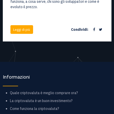
funziona, a cosa serve, chi sono gli sviluppatori e come è
evoluto il prezzo.
Condividi:
Leggi di più
Informazioni
Quale criptovaluta è meglio comprare ora?
La criptovaluta è un buon investimento?
Come funziona la criptovaluta?