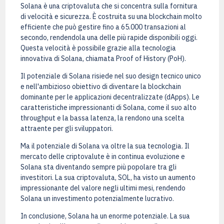
Solana è una criptovaluta che si concentra sulla fornitura
di velocità e sicurezza. È costruita su una blockchain molto
efficiente che può gestire fino a 65.000 transazioni al
secondo, rendendola una delle più rapide disponibili oggi.
Questa velocità è possibile grazie alla tecnologia
innovativa di Solana, chiamata Proof of History (PoH).
Il potenziale di Solana risiede nel suo design tecnico unico
e nell'ambizioso obiettivo di diventare la blockchain
dominante per le applicazioni decentralizzate (dApps). Le
caratteristiche impressionanti di Solana, come il suo alto
throughput e la bassa latenza, la rendono una scelta
attraente per gli sviluppatori.
Ma il potenziale di Solana va oltre la sua tecnologia. Il
mercato delle criptovalute è in continua evoluzione e
Solana sta diventando sempre più popolare tra gli
investitori. La sua criptovaluta, SOL, ha visto un aumento
impressionante del valore negli ultimi mesi, rendendo
Solana un investimento potenzialmente lucrativo.
In conclusione, Solana ha un enorme potenziale. La sua