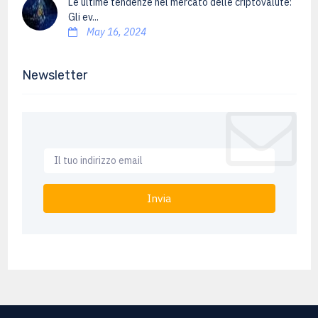
Le ultime tendenze nel mercato delle criptovalute:
Gli ev...
May 16, 2024
Newsletter
Invia