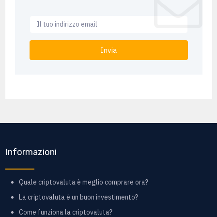
Invia
Informazioni
Quale criptovaluta è meglio comprare ora?
La criptovaluta è un buon investimento?
Come funziona la criptovaluta?