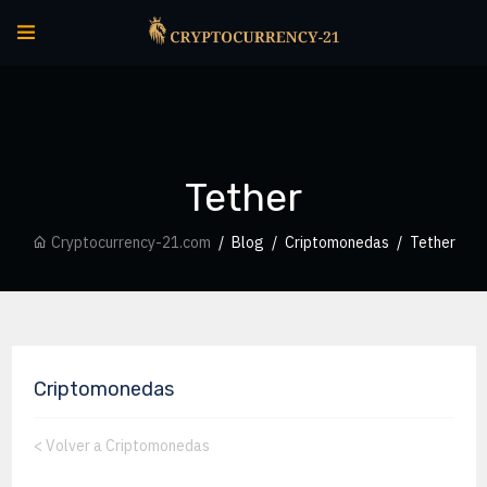
Tether
Cryptocurrency-21.com
Blog
Criptomonedas
Tether
Criptomonedas
<
Volver a Criptomonedas