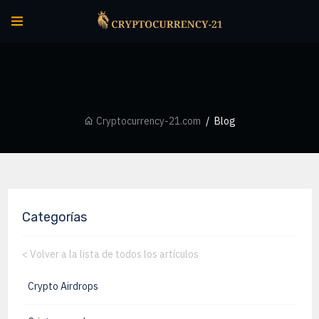
Cryptocurrency-21.com
Blog
Categorías
<
Volver a la lista de todos los artículos
Crypto Airdrops