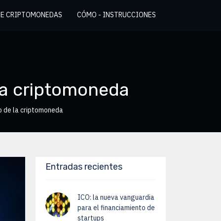
DE CRIPTOMONEDAS
CÓMO - INSTRUCCIONES
la criptomoneda
o de la criptomoneda
Entradas recientes
ICO: la nueva vanguardia
para el financiamiento de
startups