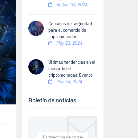
August 03, 2024
Consejos de seguridad
para el comercio de
criptomonedas
May 23, 2024
Últimas tendencias en el
mercado de
criptomonedas: Evento...
May 16, 2024
Boletín de noticias