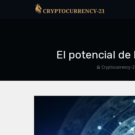
El potencial d
Cryptocurrency-