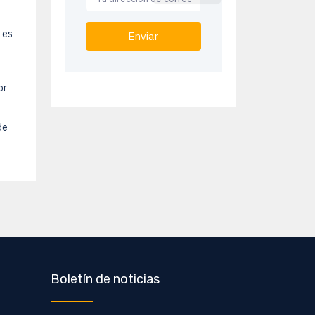
 es
Enviar
or
de
Boletín de noticias