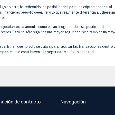
o abierto, ha redefinido las posibilidades para las criptomonedas. Al
s financieras peer-to-peer. Pero lo que realmente diferencia a Ethereum
tes.
e ejecutan exactamente como están programados, sin posibilidad de
terceros. Esto no sólo significa una mayor seguridad, sino también un may
, Ether, que no sólo se utiliza para facilitar las transacciones dentro 
cipantes que contribuyen a la seguridad y al éxito de la red.
mación de contacto
Navegación