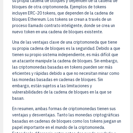
su propia cadena de bloques y dependen de la cadena de
bloques de otra criptomoneda. Ejemplos de tokens
incluyen ERC-20 tokens, que dependen de la cadena de
bloques Ethereum. Los tokens se crean a través de un
proceso llamado contrato inteligente, donde se crea un
nuevo token en una cadena de bloques existente.
Una de las ventajas clave de una criptomoneda que tiene
su propia cadena de bloques es la seguridad. Debido a que
tienen su propio sistema independiente, es más difícil que
un atacante manipule la cadena de bloques. Sin embargo,
las criptomonedas basadas en tokens pueden ser más
eficientes y rápidas debido a que no necesitan minar como
las monedas basadas en cadenas de bloques. Sin
embargo, están sujetos a las limitaciones y
vulnerabilidades de la cadena de bloques en la que se
basan.
En resumen, ambas formas de criptomonedas tienen sus
ventajas y desventajas. Tanto las monedas criptográficas
basadas en cadenas de bloques como los tokens juegan un
papel importante en el mundo de la criptomoneda.