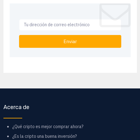
Enviar
Acerca de
¿Qué cripto es mejor comprar ahora?
¿Es la cripto una buena inversión?