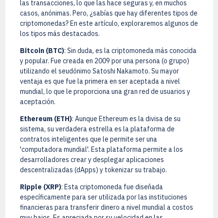
las transacciones, lo que las hace seguras y, en muchos
casos, anónimas. Pero, ¿sabías que hay diferentes tipos de
criptomonedas? En este artículo, exploraremos algunos de
los tipos más destacados.
Bitcoin (BTC)
: Sin duda, es la criptomoneda más conocida
y popular. Fue creada en 2009 por una persona (o grupo)
utilizando el seudónimo Satoshi Nakamoto. Su mayor
ventaja es que fue la primera en ser aceptada a nivel
mundial, lo que le proporciona una gran red de usuarios y
aceptación.
Ethereum (ETH)
: Aunque Ethereum es la divisa de su
sistema, su verdadera estrella es la plataforma de
contratos inteligentes que le permite ser una
'computadora mundial'. Esta plataforma permite a los
desarrolladores crear y desplegar aplicaciones
descentralizadas (dApps) y tokenizar su trabajo.
Ripple (XRP)
: Esta criptomoneda fue diseñada
específicamente para ser utilizada por las instituciones
financieras para transferir dinero a nivel mundial a costos
muy bajos. Es apreciada por su velocidad en las