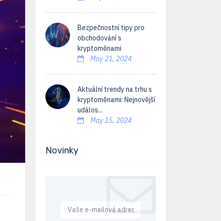
Bezpečnostní tipy pro
obchodování s
kryptoměnami
May 21, 2024
Aktuální trendy na trhu s
kryptoměnami: Nejnovější
událos...
May 15, 2024
Novinky