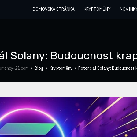
DOMOVSKÁ STRÁNKA
KRYPTOMĚNY
NOVINK
ál Solany: Budoucnost kr
urrency-21.com
Blog
Kryptoměny
Potenciál Solany: Budoucnost