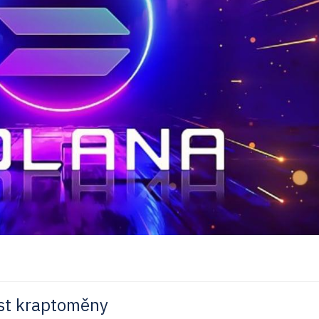
st kraptoměny