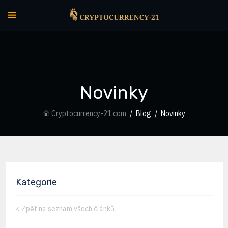
Novinky
Cryptocurrency-21.com
Blog
Novinky
Kategorie
<
Zpět na seznam všech článků