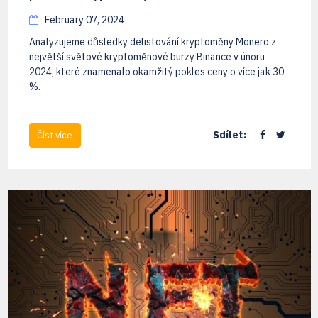
February 07, 2024
Analyzujeme důsledky delistování kryptoměny Monero z
největší světové kryptoměnové burzy Binance v únoru
2024, které znamenalo okamžitý pokles ceny o více jak 30
%.
Sdílet:
Číst více