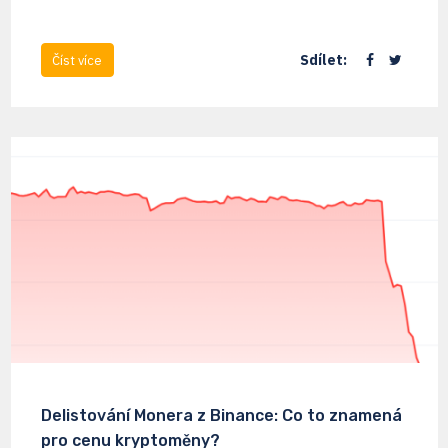
Sdílet:
Číst více
Delistování Monera z Binance: Co to znamená
pro cenu kryptoměny?