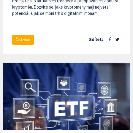
Přečtěte si o aktuálních trendech a předpovědích v oblasti
kryptoměn. Dozvíte se, jaké kryptoměny mají největší
potenciál a jak se mění trh s digitálními měnami.
Sdílet:
Číst více