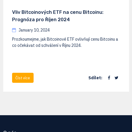
Vliv Bitcoinových ETF na cenu Bitcoinu:
Prognóza pro Říjen 2024
January 10, 2024
Prozkoumejme, jak Bitcoinové ETF ovlivňují cenu Bitcoinu a
co očekávat od schválení v Říjnu 2024.
Sdílet:
Číst více