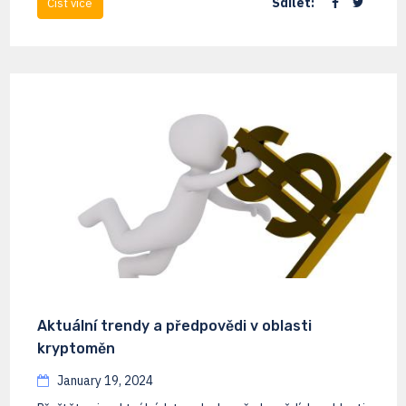
Sdílet:
Číst více
Aktuální trendy a předpovědi v oblasti
kryptoměn
January 19, 2024