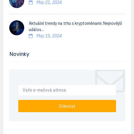
May 21, 2024
Aktuální trendy na trhu s kryptoměnami: Nejnovější
událos...
May 15, 2024
Novinky
Odeslat