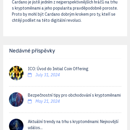
Cardano je jistě jedním z nejperspektivnějších hráčů na trhu
s kryptoměnami a jeho popularita pravděpodobně poroste.
Proto by mohl být Cardano dobrým krokem pro ty, kteří se
chtějí podílet na této digitální revoluci.
Nedávné příspěvky
ICO: Úvod do Initial Coin Offering
July 31, 2024
Bezpečnostní tipy pro obchodování s kryptoměnami
May 21, 2024
Aktuální trendy na trhu s kryptoměnami: Nejnovější
událos...