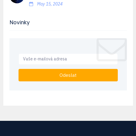
May 15, 2024
Novinky
Odeslat