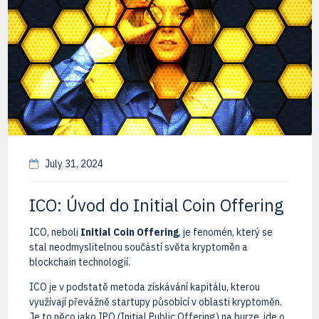
July 31, 2024
ICO: Úvod do Initial Coin Offering
ICO, neboli
Initial Coin Offering
, je fenomén, který se
stal neodmyslitelnou součástí světa kryptoměn a
blockchain technologií.
ICO je v podstatě metoda získávání kapitálu, kterou
využívají převážně startupy působící v oblasti kryptoměn.
Je to něco jako IPO (Initial Public Offering) na burze, jde o