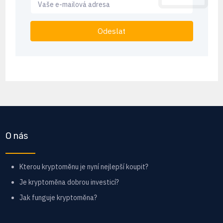
Odeslat
O nás
Kterou kryptoměnu je nyní nejlepší koupit?
Je kryptoměna dobrou investicí?
Jak funguje kryptoměna?