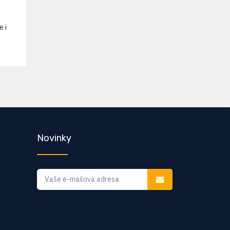
e i
Novinky