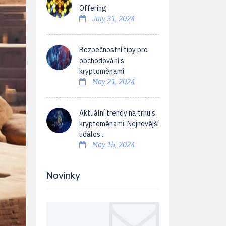
Offering
July 31, 2024
Bezpečnostní tipy pro
obchodování s
kryptoměnami
May 21, 2024
Aktuální trendy na trhu s
kryptoměnami: Nejnovější
událos...
May 15, 2024
Novinky