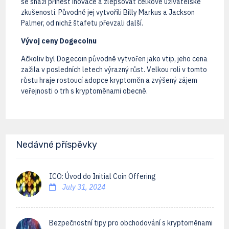
se snaží přinést inovace a zlepšovat celkové uživatelské
zkušenosti. Původně jej vytvořili Billy Markus a Jackson
Palmer, od nichž štafetu převzali další.
Vývoj ceny Dogecoinu
Ačkoliv byl Dogecoin původně vytvořen jako vtip, jeho cena
zažila v posledních letech výrazný růst. Velkou roli v tomto
růstu hraje rostoucí adopce kryptoměn a zvýšený zájem
veřejnosti o trh s kryptoměnami obecně.
Nedávné příspěvky
ICO: Úvod do Initial Coin Offering
July 31, 2024
Bezpečnostní tipy pro obchodování s kryptoměnami