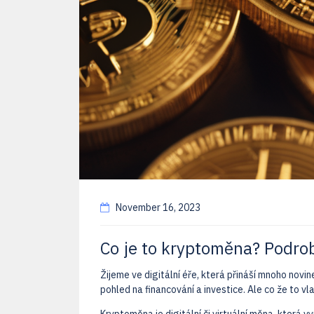
November 16, 2023
Co je to kryptoměna? Podro
Žijeme ve digitální éře, která přináší mnoho nov
pohled na financování a investice. Ale co že to v