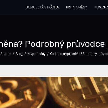
DOMOVSKÁ STRÁNKA
KRYPTOMĚNY
NOVINK
oměna? Podrobný průvodce 
-21.com
Blog
Kryptoměny
Co je to kryptoměna? Podrobný průvod