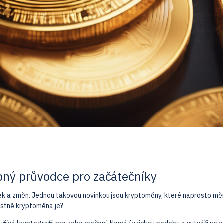
bný průvodce pro začátečníky
inek a změn. Jednou takovou novinkou jsou kryptoměny, které naprosto mě
lastně kryptoměna je?