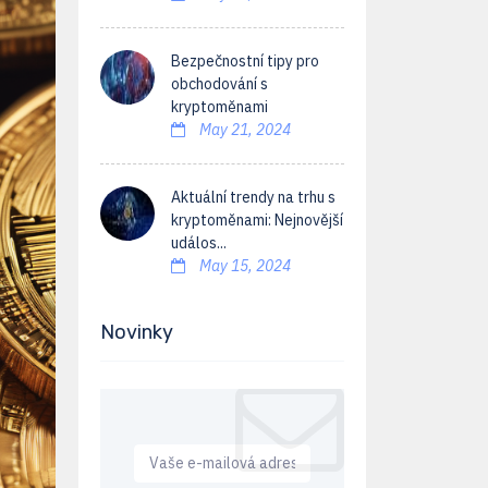
Bezpečnostní tipy pro
obchodování s
kryptoměnami
May 21, 2024
Aktuální trendy na trhu s
kryptoměnami: Nejnovější
událos...
May 15, 2024
Novinky