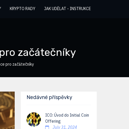
Y
KRYPTO RADY
JAK UDĚLAT - INSTRUKCE
pro začátečníky
ce pro začátečníky
Nedávné příspěvky
ICO: Úvod do Initial Coin
Offering
July 31, 2024