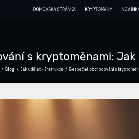
DOMOVSKÁ STRÁNKA
KRYPTOMĚNY
NOVINK
ání s kryptoměnami: Jak 
Blog
Jak udělat - Instrukce
Bezpečné obchodování s kryptoměna