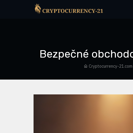
Bezpečné obchodov
Cryptocurrency-21.com