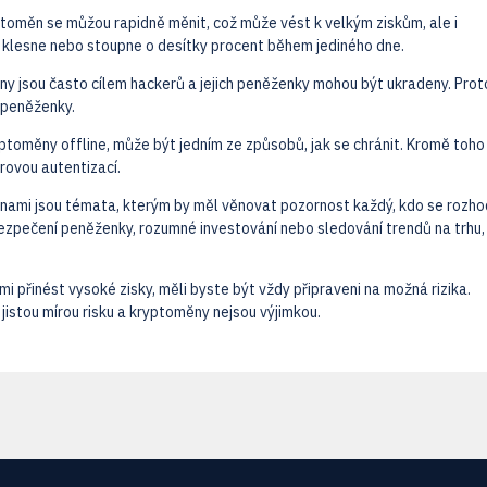
yptoměn se můžou rapidně měnit, což může vést k velkým ziskům, ale i
 klesne nebo stoupne o desítky procent během jediného dne.
ny jsou často cílem hackerů a jejich peněženky mohou být ukradeny. Proto
 peněženky.
toměny offline, může být jedním ze způsobů, jak se chránit. Kromě toho 
rovou autentizací.
nami jsou témata, kterým by měl věnovat pozornost každý, kdo se rozh
bezpečení peněženky, rozumné investování nebo sledování trendů na trhu, 
přinést vysoké zisky, měli byste být vždy připraveni na možná rizika.
 jistou mírou risku a kryptoměny nejsou výjimkou.