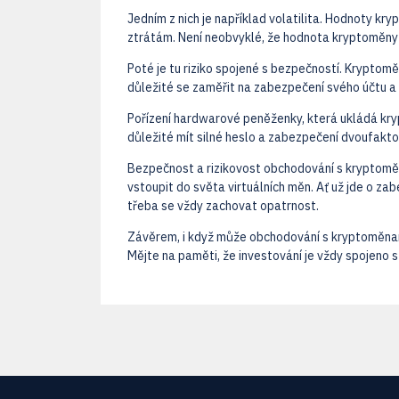
Jedním z nich je například volatilita. Hodnoty kr
ztrátám. Není neobvyklé, že hodnota kryptoměny
Poté je tu riziko spojené s bezpečností. Kryptomě
důležité se zaměřit na zabezpečení svého účtu a
Pořízení hardwarové peněženky, která ukládá kryp
důležité mít silné heslo a zabezpečení dvoufakto
Bezpečnost a rizikovost obchodování s kryptomě
vstoupit do světa virtuálních měn. Ať už jde o za
třeba se vždy zachovat opatrnost.
Závěrem, i když může obchodování s kryptoměnami 
Mějte na paměti, že investování je vždy spojeno s