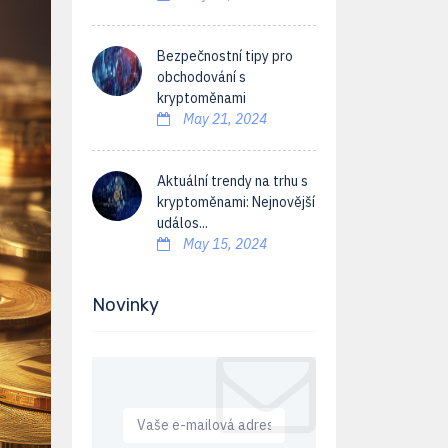
Bezpečnostní tipy pro
obchodování s
kryptoměnami
May 21, 2024
Aktuální trendy na trhu s
kryptoměnami: Nejnovější
událos...
May 15, 2024
Novinky