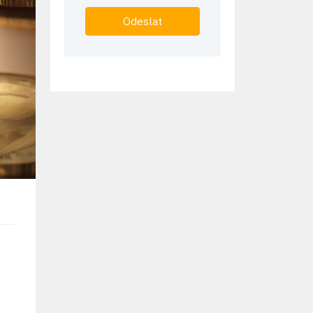
Odeslat