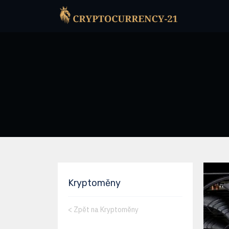
Kryptoměny
<
Zpět na Kryptoměny