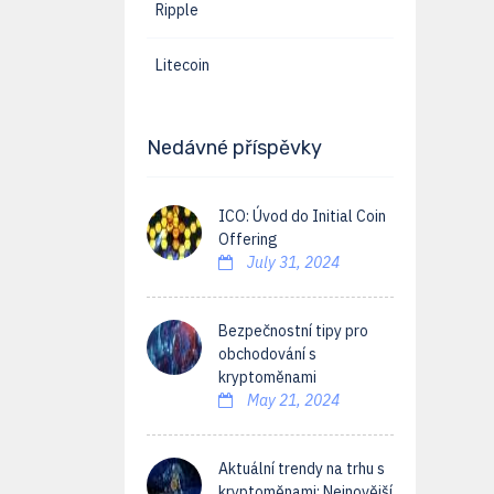
Ripple
Litecoin
Nedávné příspěvky
ICO: Úvod do Initial Coin
Offering
July 31, 2024
Bezpečnostní tipy pro
obchodování s
kryptoměnami
May 21, 2024
Aktuální trendy na trhu s
kryptoměnami: Nejnovější