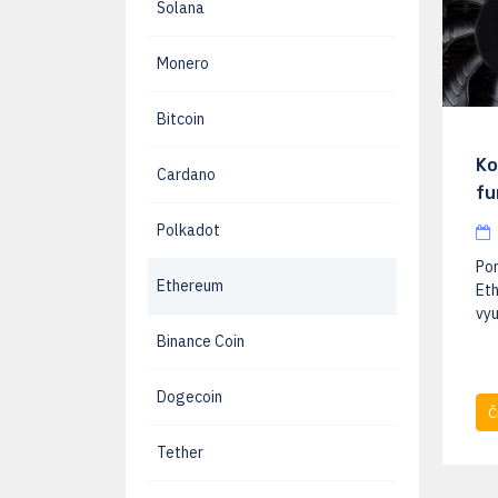
Solana
Monero
Bitcoin
Ko
Cardano
fu
Polkadot
Pon
Ethereum
Eth
vyu
Binance Coin
Dogecoin
Č
Tether