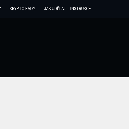
Y
KRYPTO RADY
JAK UDĚLAT - INSTRUKCE