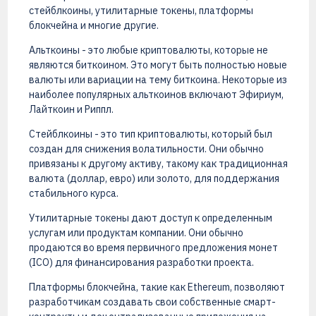
стейблкоины, утилитарные токены, платформы
блокчейна и многие другие.
Альткоины - это любые криптовалюты, которые не
являются биткоином. Это могут быть полностью новые
валюты или вариации на тему биткоина. Некоторые из
наиболее популярных альткоинов включают Эфириум,
Лайткоин и Риппл.
Стейблкоины - это тип криптовалюты, который был
создан для снижения волатильности. Они обычно
привязаны к другому активу, такому как традиционная
валюта (доллар, евро) или золото, для поддержания
стабильного курса.
Утилитарные токены дают доступ к определенным
услугам или продуктам компании. Они обычно
продаются во время первичного предложения монет
(ICO) для финансирования разработки проекта.
Платформы блокчейна, такие как Ethereum, позволяют
разработчикам создавать свои собственные смарт-