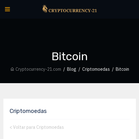
Bitcoin
Cryptocurrency-21.com
Blog
Criptomoedas
Bitcoin
Criptomoedas
<
Voltar para Criptomoedas