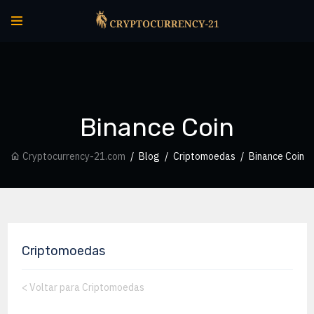
Binance Coin
Cryptocurrency-21.com
Blog
Criptomoedas
Binance Coin
Criptomoedas
<
Voltar para Criptomoedas