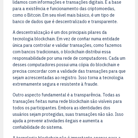
lidamos com informações e transações digitais. É a base
para a existência e funcionamento das criptomoedas,
como o Bitcoin. Em seu nível mais básico, é um tipo de
banco de dados que é descentralizado e transparente.
A descentralização é um dos principais pilares da
tecnologia blockchain. Em vez de confiar numa entidade
única para controlar e validar transações, como fazemos
com bancos tradicionais, o blockchain distribui essa
responsabilidade por uma rede de computadores. Cada um
desses computadores possui uma cópia do blockchain e
precisa concordar com a validade das transações para que
sejam acrescentadas ao registro. Isso torna a tecnologia
extremamente segura e resistente à fraude.
Outro aspecto fundamental é a transparência. Todas as
transações feitas numa rede blockchain são visíveis para
todos os participantes. Embora as identidades dos
usuários sejam protegidas, suas transações não são. Isso
ajuda a prevenir atividades ilegais e aumenta a
confiabilidade do sistema.
A tecnologia blockchain não é importante apenas para a