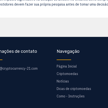
vestidores devem fazer sua própria pesquisa antes de tomar uma decisão
mações de contato
Navegação
Página Inicial
o@cryptocurrency-21.com
Criptomoedas
Notícias
Dicas de criptomoedas
Como - Instruções