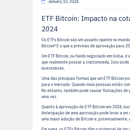
January 10, 2024
ETF Bitcoin: Impacto na cot
2024
Os ETFs Bitcoin são um assunto quente no mundo
Bitcoin? E o que a previsão de aprovação para 20
Um ETF Bitcoin, ou fundo negociado em bolsa, é 
que realmente possuir a criptomoeda. Isso pode 
investidores.
Uma das principais formas que um ETF Bitcoin pod
para o mercado. Quando mais pessoas estão comp
No entanto, também pode causar flutuações de 
uma vez.
Quanto à aprovação do ETF Bitcoin em 2024, isso
Antecipação de uma aprovação pode levar a um a
uma maior adoção de Bitcoin e, potencialmente, 
Em suma, os ETFs Bitcoin têm o potencial de ter 