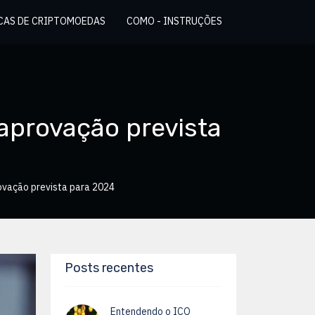
CAS DE CRIPTOMOEDAS
COMO - INSTRUÇÕES
 aprovação prevista
rovação prevista para 2024
Posts recentes
Entendendo o ICO