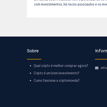
com investimentos, há riscos associados e os in
Sobre
Infor
Qual cripto é melhor comprar agora?
inf
Cripto é um bom investimento?
Como funciona a criptomoeda?