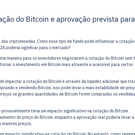
ação do Bitcoin e aprovação prevista para
 das criptomoedas. Como esse tipo de fundo pode influenciar a cotação
24 poderia significar para o mercado?
uma maneira para os investidores negociarem a cotação do Bitcoin sem 
tornar o investimento em Bitcoin mais atraente e acessível para certos
e impactar a cotação do Bitcoin é através da liquidez adicional que tra
rando e vendendo Bitcoin, isso pode levar a mais estabilidade de preç
preços se grandes quantidades de Bitcoin forem compradas ou vendidas
 provavelmente teria um impacto significativo na cotação do Bitcoin.
umento do preço do Bitcoin, enquanto a aprovação real poderia levar a
a maiores preços.
um impacto significativo na cotação do Bitcoin. No entanto, como sempr