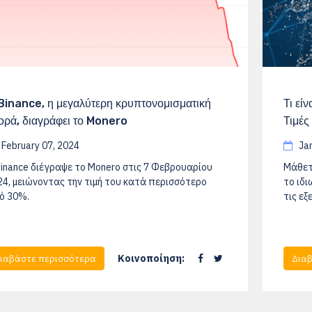
Binance, η μεγαλύτερη κρυπτονομισματική
Τι εί
ορά, διαγράφει το Monero
Τιμές
February 07, 2024
Jan
Binance διέγραψε το Monero στις 7 Φεβρουαρίου
Μάθετ
24, μειώνοντας την τιμή του κατά περισσότερο
το ιδ
ό 30%.
τις εξ
Κοινοποίηση:
ιαβάστε περισσότερα
Διαβ