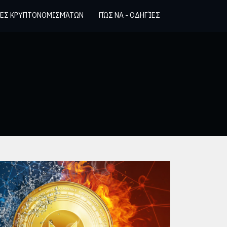
ΈΣ ΚΡΥΠΤΟΝΟΜΙΣΜΆΤΩΝ
ΠΏΣ ΝΑ - ΟΔΗΓΊΕΣ