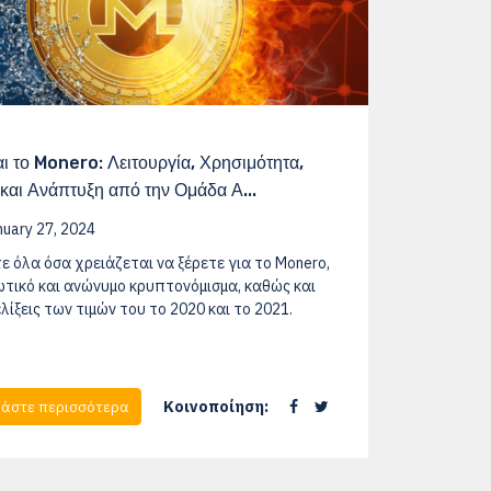
ναι το Monero: Λειτουργία, Χρησιμότητα,
 και Ανάπτυξη από την Ομάδα Α...
uary 27, 2024
ε όλα όσα χρειάζεται να ξέρετε για το Monero,
ιωτικό και ανώνυμο κρυπτονόμισμα, καθώς και
ελίξεις των τιμών του το 2020 και το 2021.
Κοινοποίηση:
άστε περισσότερα