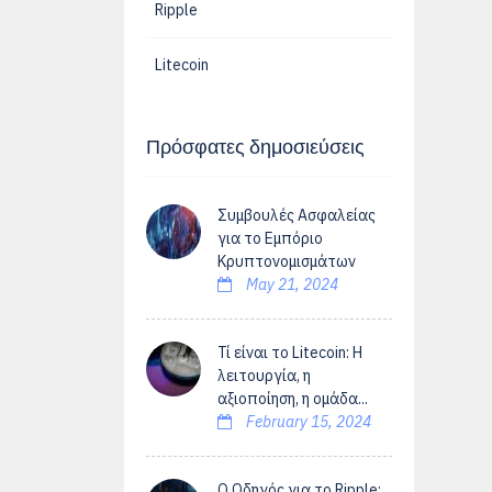
Ripple
Litecoin
Πρόσφατες δημοσιεύσεις
Συμβουλές Ασφαλείας
για το Εμπόριο
Κρυπτονομισμάτων
May 21, 2024
Τί είναι το Litecoin: Η
λειτουργία, η
αξιοποίηση, η ομάδα...
February 15, 2024
Ο Οδηγός για το Ripple: