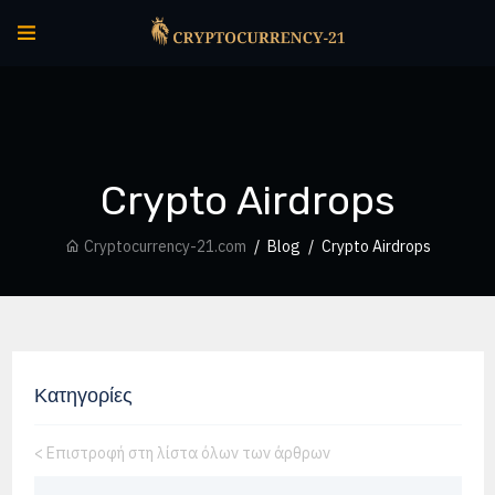
Crypto Airdrops
Cryptocurrency-21.com
Blog
Crypto Airdrops
Κατηγορίες
<
Επιστροφή στη λίστα όλων των άρθρων