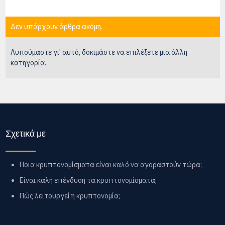
Δεν υπάρχουν άρθρα ακόμη.
Λυπούμαστε γι' αυτό, δοκιμάστε να επιλέξετε μια άλλη
κατηγορία.
Σχετικά με
Ποια κρυπτονομίσματα είναι καλό να αγοραστούν τώρα;
Είναι καλή επένδυση τα κρυπτονομίσματα;
Πώς λειτουργεί η κρυπτονομία;