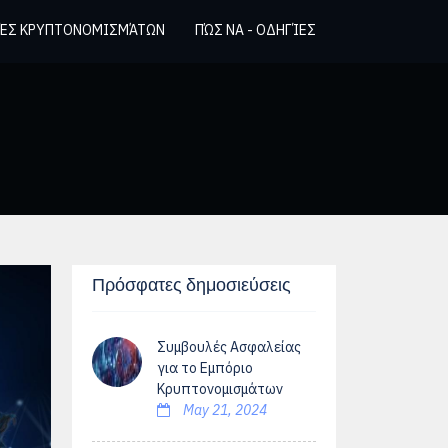
ΈΣ ΚΡΥΠΤΟΝΟΜΙΣΜΆΤΩΝ
ΠΏΣ ΝΑ - ΟΔΗΓΊΕΣ
Πρόσφατες δημοσιεύσεις
Συμβουλές Ασφαλείας
για το Εμπόριο
Κρυπτονομισμάτων
May 21, 2024