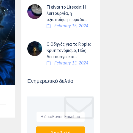
Τί είναι το Litecoin: Η
λειτουργία, η
αξιοποίηση, η ομάδα...
February 15, 2024
Ο Οδηγός για το Ripple:
Κρυπτονόμισμα, Πώς
Λειτουργεί και...
February 13, 2024
Ενημερωτικό δελτίο
Υποβολή