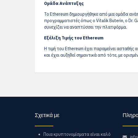
Ομάδα Ανάπτυξης
Το Ethereum δημιουργήθηκε από μια ομάδα αν
προγραμματιστές όπως ο Vitalik Buterin, ο Dr. 
συνεχίζει να αναπτύσσει την πλατφόρμα.
Εξέλιξη Τιμής του Ethereum
Η τιμή του Ethereum έχει παραμείνει ασταθής απ
και έχει αυξηθεί σημαντικά από τότε, με ορισμέ
Σχετικά με
Πληρο
Ποια κρυπτονομίσματα είναι καλό
inf