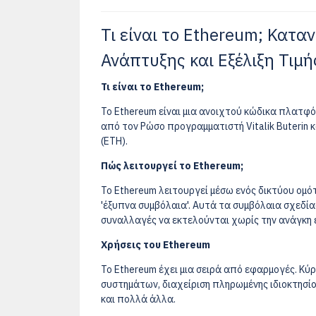
Τι είναι το Ethereum; Κατα
Ανάπτυξης και Εξέλιξη Τιμή
Τι είναι το Ethereum;
Το Ethereum είναι μια ανοιχτού κώδικα πλατφό
από τον Ρώσο προγραμματιστή Vitalik Buterin κα
(ETH).
Πώς λειτουργεί το Ethereum;
Το Ethereum λειτουργεί μέσω ενός δικτύου ομό
'έξυπνα συμβόλαια'. Αυτά τα συμβόλαια σχεδία
συναλλαγές να εκτελούνται χωρίς την ανάγκη 
Χρήσεις του Ethereum
Το Ethereum έχει μια σειρά από εφαρμογές. Κύ
συστημάτων, διαχείριση πληρωμένης ιδιοκτησ
και πολλά άλλα.