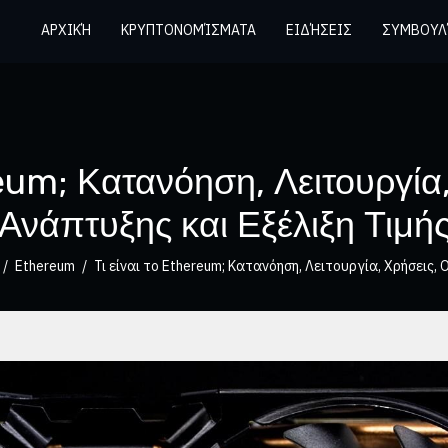
ΑΡΧΙΚΉ
ΚΡΥΠΤΟΝΟΜΊΣΜΑΤΑ
ΕΙΔΉΣΕΙΣ
ΣΥΜΒΟΥΛ
reum; Κατανόηση, Λειτουργί
Ανάπτυξης και Εξέλιξη Τιμή
Ethereum
Τι είναι το Ethereum; Κατανόηση, Λειτουργία, Χρήσεις,