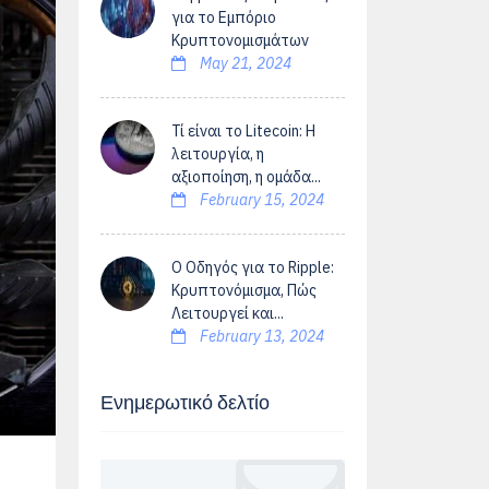
για το Εμπόριο
Κρυπτονομισμάτων
May 21, 2024
Τί είναι το Litecoin: Η
λειτουργία, η
αξιοποίηση, η ομάδα...
February 15, 2024
Ο Οδηγός για το Ripple:
Κρυπτονόμισμα, Πώς
Λειτουργεί και...
February 13, 2024
Ενημερωτικό δελτίο