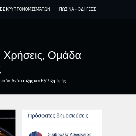
ΈΣ ΚΡΥΠΤΟΝΟΜΙΣΜΆΤΩΝ
ΠΏΣ ΝΑ - ΟΔΗΓΊΕΣ
α, Χρήσεις, Ομάδα
ς
 Ομάδα Ανάπτυξης και Εξέλιξη Τιμής
Πρόσφατες δημοσιεύσεις
Συμβουλές Ασφαλείας