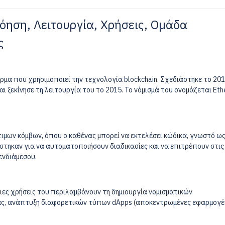
νόηση, Λειτουργία, Χρήσεις, Ομάδα
ς
ρμα που χρησιμοποιεί την τεχνολογία blockchain. Σχεδιάστηκε το 20
ι ξεκίνησε τη λειτουργία του το 2015. Το νόμισμά του ονομάζεται Eth
τιμων κόμβων, όπου ο καθένας μπορεί να εκτελέσει κώδικα, γνωστό ω
στηκαν για να αυτοματοποιήσουν διαδικασίες και να επιτρέπουν στις
ενδιάμεσου.
ριες χρήσεις του περιλαμβάνουν τη δημιουργία νομισματικών
ίας, ανάπτυξη διαφορετικών τύπων dApps (αποκεντρωμένες εφαρμογέ