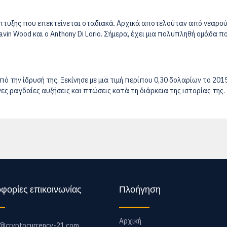
άπτυξης που επεκτείνεται σταδιακά. Αρχικά αποτελούταν από νεαρο
Gavin Wood και ο Anthony Di Lorio. Σήμερα, έχει μια πολυπληθή ομάδα π
ό την ίδρυσή της. Ξεκίνησε με μια τιμή περίπου 0,30 δολαρίων το 201
νες ραγδαίες αυξήσεις και πτώσεις κατά τη διάρκεια της ιστορίας της.
φορίες επικοινωνίας
Πλοήγηση
Αρχική
o@cryptocurrency-21.com