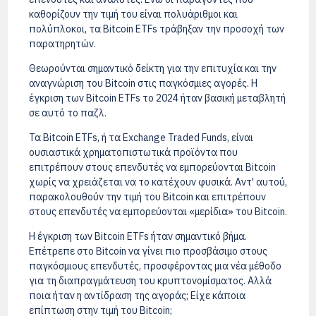
καθορίζουν την τιμή του είναι πολυάριθμοι και
πολύπλοκοι, τα Bitcoin ETFs τράβηξαν την προσοχή των
παρατηρητών.
Θεωρούνται σημαντικό δείκτη για την επιτυχία και την
αναγνώριση του Bitcoin στις παγκόσμιες αγορές. Η
έγκριση των Bitcoin ETFs το 2024 ήταν βασική μεταβλητή
σε αυτό το παζλ.
Τα Bitcoin ETFs, ή τα Exchange Traded Funds, είναι
ουσιαστικά χρηματοπιστωτικά προϊόντα που
επιτρέπουν στους επενδυτές να εμπορεύονται Bitcoin
χωρίς να χρειάζεται να το κατέχουν φυσικά. Αντ' αυτού,
παρακολουθούν την τιμή του Bitcoin και επιτρέπουν
στους επενδυτές να εμπορεύονται «μερίδια» του Bitcoin.
Η έγκριση των Bitcoin ETFs ήταν σημαντικό βήμα.
Επέτρεπε στο Bitcoin να γίνει πιο προσβάσιμο στους
παγκόσμιους επενδυτές, προσφέροντας μια νέα μέθοδο
για τη διαπραγμάτευση του κρυπτονομίσματος. Αλλά
ποια ήταν η αντίδραση της αγοράς; Είχε κάποια
επίπτωση στην τιμή του Bitcoin;