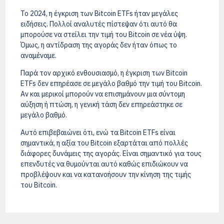
Το 2024, η έγκριση των Bitcoin ETFs ήταν μεγάλες
ειδήσεις. Πολλοί αναλυτές πίστεψαν ότι αυτό θα
μπορούσε να στείλει την τιμή του Bitcoin σε νέα ύψη.
Όμως, η αντίδραση της αγοράς δεν ήταν όπως το
αναμέναμε.
Παρά τον αρχικό ενθουσιασμό, η έγκριση των Bitcoin
ETFs δεν επηρέασε σε μεγάλο βαθμό την τιμή του Bitcoin.
Αν και μερικοί μπορούν να επισημάνουν μια σύντομη
αύξηση ή πτώση, η γενική τάση δεν επηρεάστηκε σε
μεγάλο βαθμό.
Αυτό επιβεβαιώνει ότι, ενώ τα Bitcoin ETFs είναι
σημαντικά, η αξία του Bitcoin εξαρτάται από πολλές
διάφορες δυνάμεις της αγοράς. Είναι σημαντικό για τους
επενδυτές να θυμούνται αυτό καθώς επιδιώκουν να
προβλέψουν και να κατανοήσουν την κίνηση της τιμής
του Bitcoin.