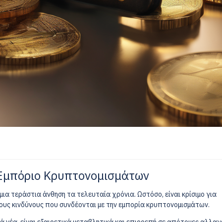
 Εμπόριο Κρυπτονομισμάτων
ια τεράστια άνθηση τα τελευταία χρόνια. Ωστόσο, είναι κρίσιμο για
τους κινδύνους που συνδέονται με την εμπορία κρυπτονομισμάτων.