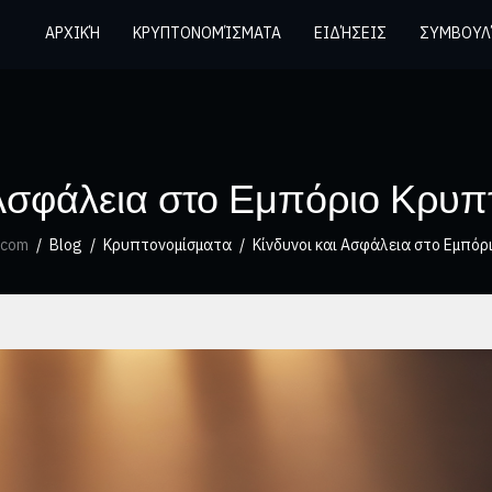
ΑΡΧΙΚΉ
ΚΡΥΠΤΟΝΟΜΊΣΜΑΤΑ
ΕΙΔΉΣΕΙΣ
ΣΥΜΒΟΥΛ
 Ασφάλεια στο Εμπόριο Κρυ
.com
Blog
Κρυπτονομίσματα
Κίνδυνοι και Ασφάλεια στο Εμπό