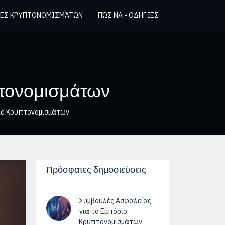
ΈΣ ΚΡΥΠΤΟΝΟΜΙΣΜΆΤΩΝ
ΠΏΣ ΝΑ - ΟΔΗΓΊΕΣ
πτονομισμάτων
ριο Κρυπτονομισμάτων
Πρόσφατες δημοσιεύσεις
Συμβουλές Ασφαλείας
για το Εμπόριο
Κρυπτονομισμάτων