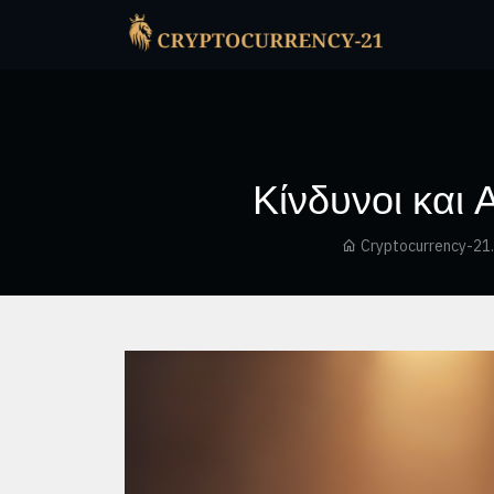
Κίνδυνοι και
Cryptocurrency-21