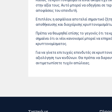
Καθώς τα κρυπτονομίσματα είναι ακόμα σχετικά
στην αξία τους. Αυτό μπορεί να οδηγήσει σε τε
αποφάσεις του επενδυτή.
Επιπλέον, η ασφάλεια αποτελεί σημαντικό ζήτη
αποθήκευσης και διαχείρισης κρυπτονομισμάτω
Πρέπει να θεωρηθεί επίσης το γεγονός ότι τα 
σημαίνει ότι οι νέοι κανονισμοί μπορεί να επη
κρυπτονομίσματος.
Για να γίνετε επιτυχείς επενδυτές σε κρυπτον
αξιολόγηση των κινδύνων. Θα πρέπει να διερευν
αντιμετωπίσετε τυχόν απώλειες.
Σχετικά με
Πληρο