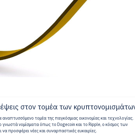
λέψεις στον τομέα των κρυπτονομισμάτω
 αναπτυσσόμενο τομέα της παγκόσμιας οικονομίας και τεχνολογίας.
ρο γνωστά νομίσματα όπως το Dogecoin και το Ripple, ο κόσμος των
ι να προσφέρει νέες και συναρπαστικές ευκαιρίες.