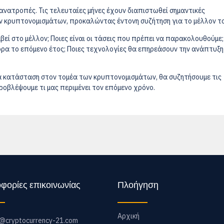
 ανατροπές. Τις τελευταίες μήνες έχουν διαπιστωθεί σημαντικές
ων κρυπτονομισμάτων, προκαλώντας έντονη συζήτηση για το μέλλον το
εί στο μέλλον; Ποιες είναι οι τάσεις που πρέπει να παρακολουθούμε;
όρα το επόμενο έτος; Ποιες τεχνολογίες θα επηρεάσουν την ανάπτυξη
α κατάσταση στον τομέα των κρυπτονομισμάτων, θα συζητήσουμε τις
οβλέψουμε τι μας περιμένει τον επόμενο χρόνο.
φορίες επικοινωνίας
Πλοήγηση
Αρχική
o@cryptocurrency-21.com