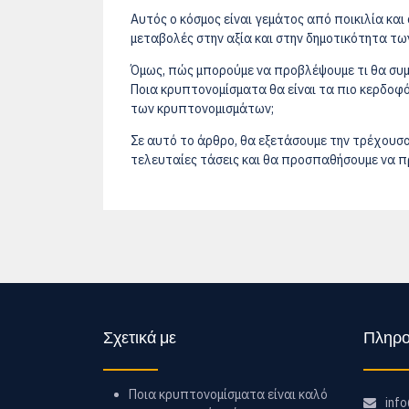
Αυτός ο κόσμος είναι γεμάτος από ποικιλία και
μεταβολές στην αξία και στην δημοτικότητα τ
Όμως, πώς μπορούμε να προβλέψουμε τι θα συμβ
Ποια κρυπτονομίσματα θα είναι τα πιο κερδοφ
των κρυπτονομισμάτων;
Σε αυτό το άρθρο, θα εξετάσουμε την τρέχουσ
τελευταίες τάσεις και θα προσπαθήσουμε να πρ
Σχετικά με
Πληρο
Ποια κρυπτονομίσματα είναι καλό
inf