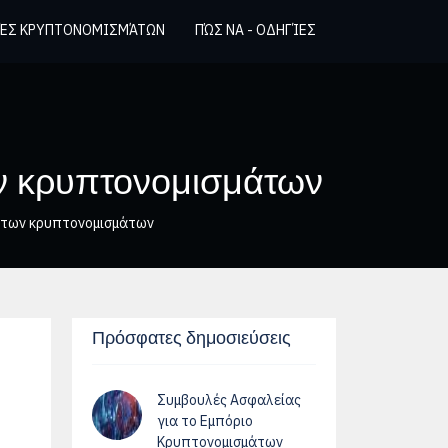
ΈΣ ΚΡΥΠΤΟΝΟΜΙΣΜΆΤΩΝ
ΠΏΣ ΝΑ - ΟΔΗΓΊΕΣ
ων κρυπτονομισμάτων
α των κρυπτονομισμάτων
Πρόσφατες δημοσιεύσεις
Συμβουλές Ασφαλείας
για το Εμπόριο
Κρυπτονομισμάτων