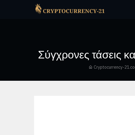
Σύγχρονες τάσεις κ
Cryptocurrency-21.c