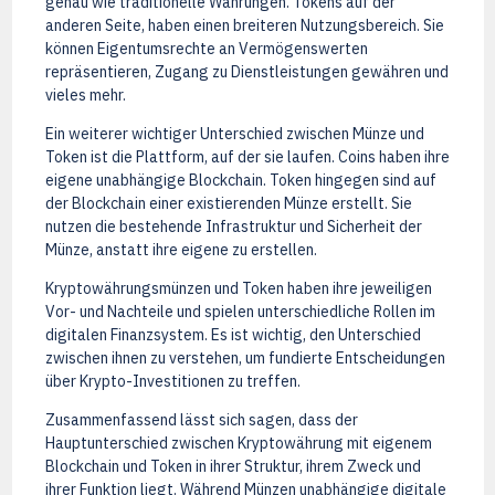
genau wie traditionelle Währungen. Tokens auf der
anderen Seite, haben einen breiteren Nutzungsbereich. Sie
können Eigentumsrechte an Vermögenswerten
repräsentieren, Zugang zu Dienstleistungen gewähren und
vieles mehr.
Ein weiterer wichtiger Unterschied zwischen Münze und
Token ist die Plattform, auf der sie laufen. Coins haben ihre
eigene unabhängige Blockchain. Token hingegen sind auf
der Blockchain einer existierenden Münze erstellt. Sie
nutzen die bestehende Infrastruktur und Sicherheit der
Münze, anstatt ihre eigene zu erstellen.
Kryptowährungsmünzen und Token haben ihre jeweiligen
Vor- und Nachteile und spielen unterschiedliche Rollen im
digitalen Finanzsystem. Es ist wichtig, den Unterschied
zwischen ihnen zu verstehen, um fundierte Entscheidungen
über Krypto-Investitionen zu treffen.
Zusammenfassend lässt sich sagen, dass der
Hauptunterschied zwischen Kryptowährung mit eigenem
Blockchain und Token in ihrer Struktur, ihrem Zweck und
ihrer Funktion liegt. Während Münzen unabhängige digitale