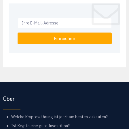
Einreichen
Über
Welche Kryptowährung ist jetzt am besten zu kaufen?
Ist Krypto eine gute Investition?