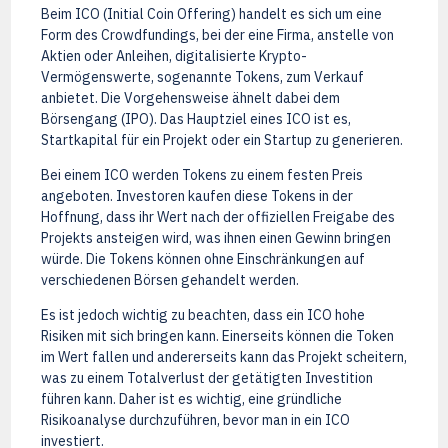
Beim ICO (Initial Coin Offering) handelt es sich um eine
Form des Crowdfundings, bei der eine Firma, anstelle von
Aktien oder Anleihen, digitalisierte Krypto-
Vermögenswerte, sogenannte Tokens, zum Verkauf
anbietet. Die Vorgehensweise ähnelt dabei dem
Börsengang (IPO). Das Hauptziel eines ICO ist es,
Startkapital für ein Projekt oder ein Startup zu generieren.
Bei einem ICO werden Tokens zu einem festen Preis
angeboten. Investoren kaufen diese Tokens in der
Hoffnung, dass ihr Wert nach der offiziellen Freigabe des
Projekts ansteigen wird, was ihnen einen Gewinn bringen
würde. Die Tokens können ohne Einschränkungen auf
verschiedenen Börsen gehandelt werden.
Es ist jedoch wichtig zu beachten, dass ein ICO hohe
Risiken mit sich bringen kann. Einerseits können die Token
im Wert fallen und andererseits kann das Projekt scheitern,
was zu einem Totalverlust der getätigten Investition
führen kann. Daher ist es wichtig, eine gründliche
Risikoanalyse durchzuführen, bevor man in ein ICO
investiert.