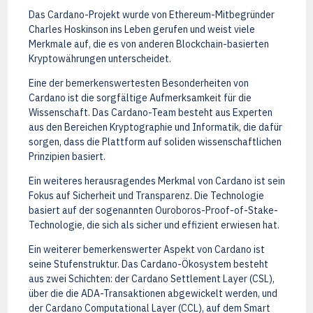
Das Cardano-Projekt wurde von Ethereum-Mitbegründer
Charles Hoskinson ins Leben gerufen und weist viele
Merkmale auf, die es von anderen Blockchain-basierten
Kryptowährungen unterscheidet.
Eine der bemerkenswertesten Besonderheiten von
Cardano ist die sorgfältige Aufmerksamkeit für die
Wissenschaft. Das Cardano-Team besteht aus Experten
aus den Bereichen Kryptographie und Informatik, die dafür
sorgen, dass die Plattform auf soliden wissenschaftlichen
Prinzipien basiert.
Ein weiteres herausragendes Merkmal von Cardano ist sein
Fokus auf Sicherheit und Transparenz. Die Technologie
basiert auf der sogenannten Ouroboros-Proof-of-Stake-
Technologie, die sich als sicher und effizient erwiesen hat.
Ein weiterer bemerkenswerter Aspekt von Cardano ist
seine Stufenstruktur. Das Cardano-Ökosystem besteht
aus zwei Schichten: der Cardano Settlement Layer (CSL),
über die die ADA-Transaktionen abgewickelt werden, und
der Cardano Computational Layer (CCL), auf dem Smart