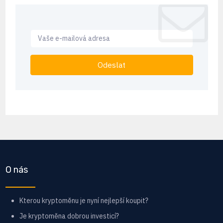
Odeslat
O nás
Kterou kryptoměnu je nyní nejlepší koupit?
Je kryptoměna dobrou investicí?